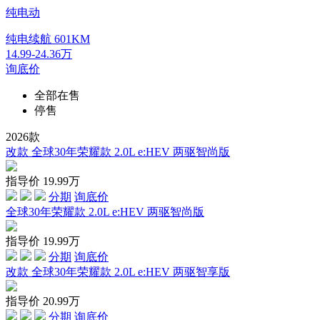
纯电动
纯电续航
601KM
14.99-24.36万
询底价
全部在售
停售
2026款
改款 全球30年荣耀款 2.0L e:HEV 两驱智尚版
指导价
19.99
万
分期
询底价
全球30年荣耀款 2.0L e:HEV 两驱智尚版
指导价
19.99
万
分期
询底价
改款 全球30年荣耀款 2.0L e:HEV 两驱智享版
指导价
20.99
万
分期
询底价