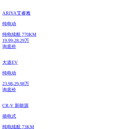
ARIYA艾睿雅
纯电动
纯电续航
770KM
19.99-28.29万
询底价
大道EV
纯电动
23.98-29.98万
询底价
CR-V 新能源
插电式
纯电续航
73KM