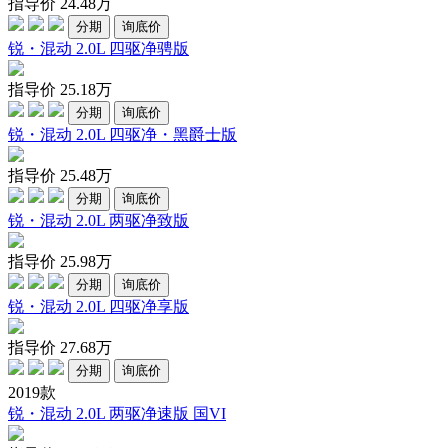
指导价
24.48
万
分期
询底价
锐・混动 2.0L 四驱净骋版
指导价
25.18
万
分期
询底价
锐・混动 2.0L 四驱净・黑爵士版
指导价
25.48
万
分期
询底价
锐・混动 2.0L 两驱净致版
指导价
25.98
万
分期
询底价
锐・混动 2.0L 四驱净享版
指导价
27.68
万
分期
询底价
2019款
锐・混动 2.0L 两驱净速版 国VI