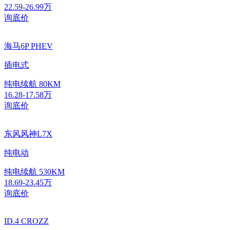
22.59-26.99万
询底价
海马6P PHEV
插电式
纯电续航
80KM
16.28-17.58万
询底价
东风风神L7X
纯电动
纯电续航
530KM
18.69-23.45万
询底价
ID.4 CROZZ