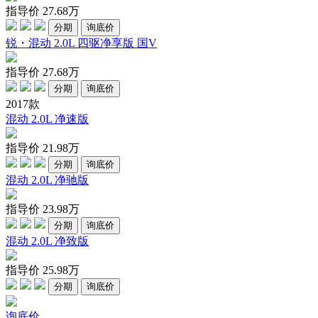
指导价
27.68
万
分期
询底价
锐・混动 2.0L 四驱净享版 国V
指导价
27.68
万
分期
询底价
2017款
混动 2.0L 净速版
指导价
21.98
万
分期
询底价
混动 2.0L 净驰版
指导价
23.98
万
分期
询底价
混动 2.0L 净致版
指导价
25.98
万
分期
询底价
询底价