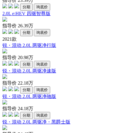
指导价
23.39
万
分期
询底价
2.0L e:HEV 四驱智尊版
指导价
26.39
万
分期
询底价
2021款
锐・混动 2.0L 两驱净行版
指导价
20.98
万
分期
询底价
锐・混动 2.0L 两驱净速版
指导价
22.18
万
分期
询底价
锐・混动 2.0L 两驱净驰版
指导价
24.18
万
分期
询底价
锐・混动 2.0L 两驱净・黑爵士版