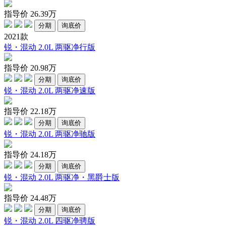
指导价
26.39
万
分期
询底价
2021款
锐・混动 2.0L 两驱净行版
指导价
20.98
万
分期
询底价
锐・混动 2.0L 两驱净速版
指导价
22.18
万
分期
询底价
锐・混动 2.0L 两驱净驰版
指导价
24.18
万
分期
询底价
锐・混动 2.0L 两驱净・黑爵士版
指导价
24.48
万
分期
询底价
锐・混动 2.0L 四驱净骋版