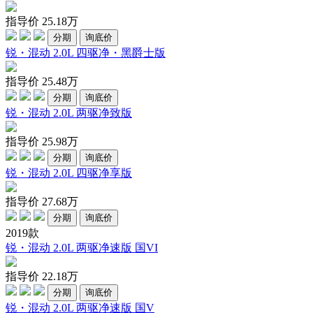
指导价
25.18
万
分期
询底价
锐・混动 2.0L 四驱净・黑爵士版
指导价
25.48
万
分期
询底价
锐・混动 2.0L 两驱净致版
指导价
25.98
万
分期
询底价
锐・混动 2.0L 四驱净享版
指导价
27.68
万
分期
询底价
2019款
锐・混动 2.0L 两驱净速版 国VI
指导价
22.18
万
分期
询底价
锐・混动 2.0L 两驱净速版 国V