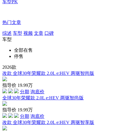
车型PK
热门文章
综述
车型
视频
文章
口碑
车型
全部在售
停售
2026款
改款 全球30年荣耀款 2.0L e:HEV 两驱智尚版
指导价
19.99
万
分期
询底价
全球30年荣耀款 2.0L e:HEV 两驱智尚版
指导价
19.99
万
分期
询底价
改款 全球30年荣耀款 2.0L e:HEV 两驱智享版