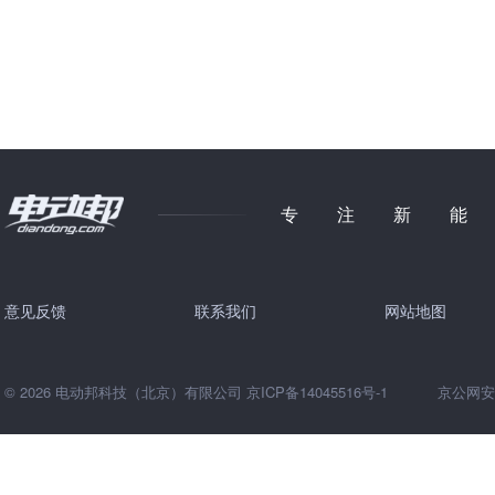
专注新
意见反馈
联系我们
网站地图
© 2026 电动邦科技（北京）有限公司
京ICP备14045516号-1
京公网安备 