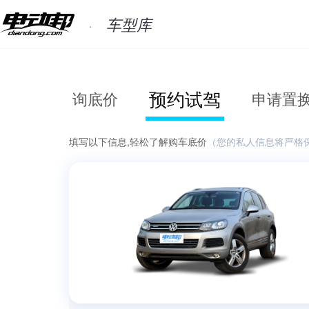
车型库
预约试驾
询底价
申请置
填写以下信息,轻松了解购车底价
（您的私人信息将严格