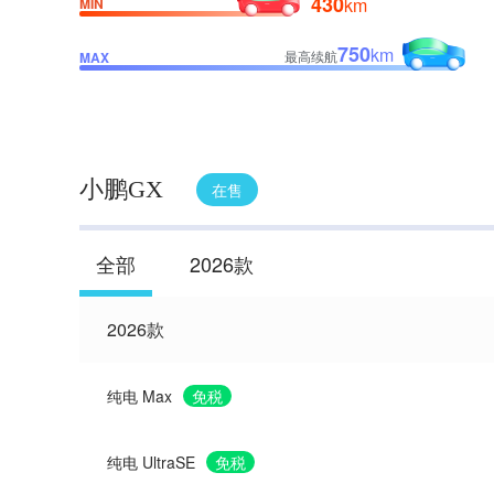
430
km
MIN
750
km
最高续航
MAX
小鹏GX
在售
全部
2026款
2026款
纯电 Max
免税
纯电 UltraSE
免税