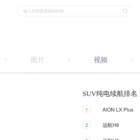
图片
视频
SUV纯电续航排名 
1
AION LX Plus
2
远航H8