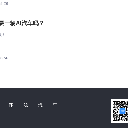
38:26
要一辆AI汽车吗？
版！
06:56
新能源汽车