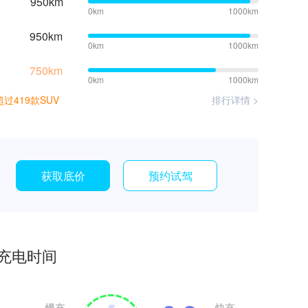
950km
0km
1000km
950km
0km
1000km
750km
0km
1000km
过419款SUV
排行详情 >
获取底价
预约试驾
充电时间