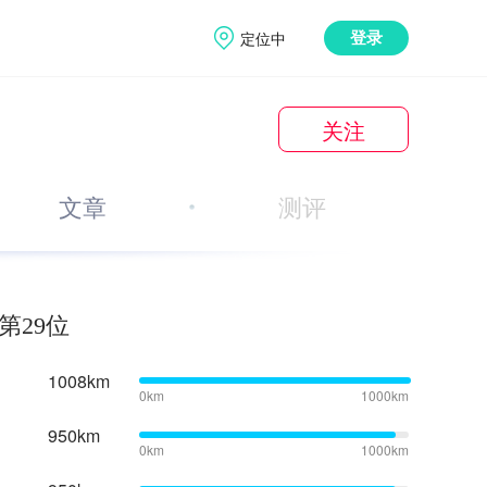
定位中
登录
关注
文章
测评
第29位
1008km
0km
1000km
950km
0km
1000km