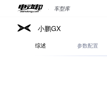
车型库
小鹏GX
综述
参数配置