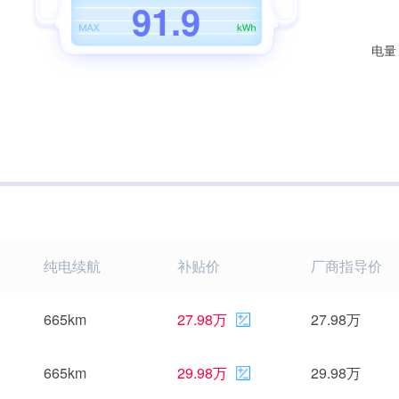
9
1
.
9
电量
纯电续航
补贴价
厂商指导价
665km
27.98万
27.98万
665km
29.98万
29.98万