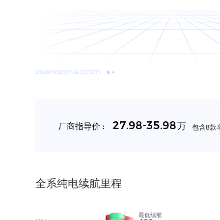
27.98-35.98
万
厂商指导价 :
包含8款车
全系纯电续航里程
最低续航