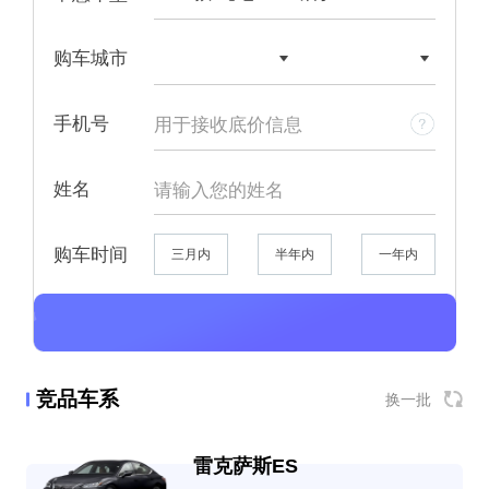
100kWh


购车城市
手机号
姓名
购车时间
三月内
半年内
一年内
竞品车系
换一批
雷克萨斯ES