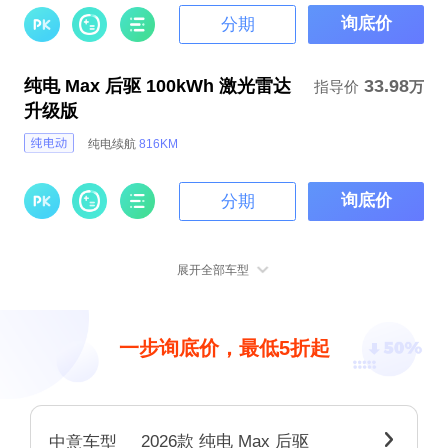
询底价
分期
纯电 Max 后驱 100kWh 激光雷达
33.98
指导价
万
升级版
纯电续航
816KM
询底价
分期
展开全部车型
一步询底价，最低5折起
2026款 纯电 Max 后驱

中意车型