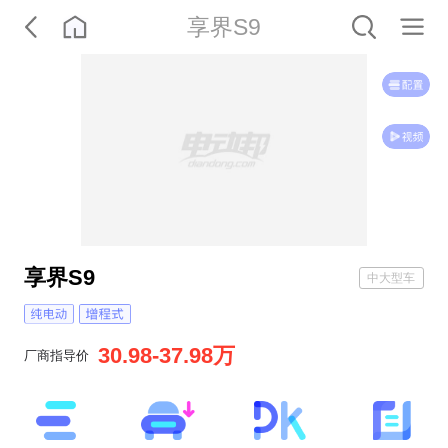
享界S9
享界S9
中大型车
30.98-37.98万
厂商指导价