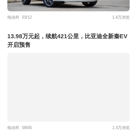
电动邦
03/12
1.4万浏览
13.98万元起，续航421公里，比亚迪全新秦EV
开启预售
电动邦
09/05
1.4万浏览