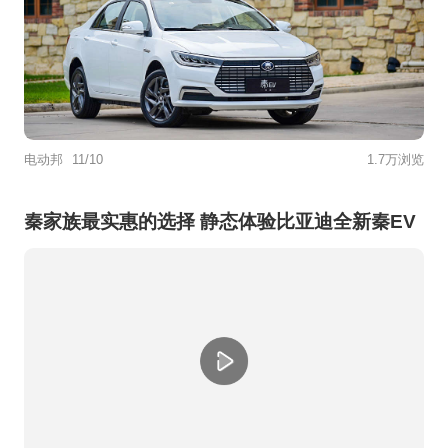
电动邦
11/10
1.7万浏览
秦家族最实惠的选择 静态体验比亚迪全新秦EV