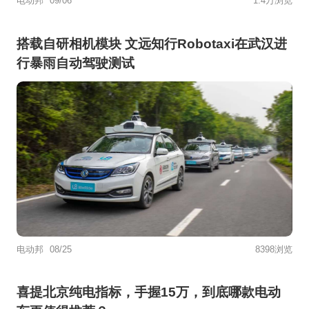
电动邦
09/06
1.4万浏览
搭载自研相机模块 文远知行Robotaxi在武汉进
行暴雨自动驾驶测试
电动邦
08/25
8398浏览
喜提北京纯电指标，手握15万，到底哪款电动