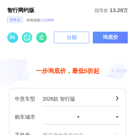
智行网约版
13.28
指导价
万
纯电续航
510KM
询底价
分期
一步询底价，最低5折起
2026款 智行版

中意车型


购车城市