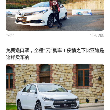
12/27
1.5万浏览
免费送口罩，全程“云”购车！疫情之下比亚迪是
这样卖车的