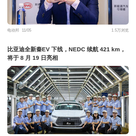
电动邦
11/05
1.5万浏览
比亚迪全新秦EV 下线，NEDC 续航 421 km，
将于 8 月 19 日亮相