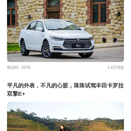
电动邦
10/30
1.4万浏览
平凡的外表，不凡的心脏，珠珠试驾丰田卡罗拉
双擎E+