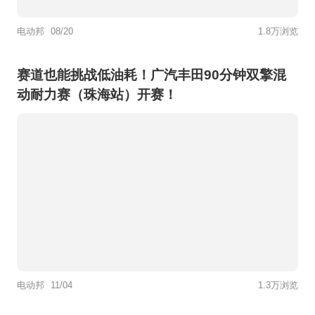
电动邦
08/20
1.8万浏览
赛道也能挑战低油耗！广汽丰田90分钟双擎混
动耐力赛（珠海站）开赛！
电动邦
11/04
1.3万浏览