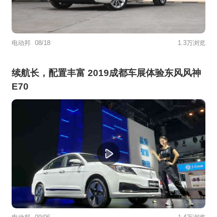
电动邦
08/18
1.3万浏览
续航长，配置丰富 2019成都车展体验东风风神
E70