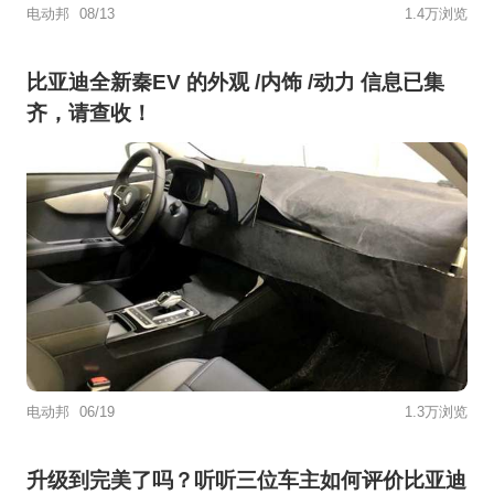
电动邦
08/13
1.4万浏览
比亚迪全新秦EV 的外观 /内饰 /动力 信息已集
齐，请查收！
电动邦
06/19
1.3万浏览
升级到完美了吗？听听三位车主如何评价比亚迪