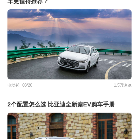
车更值得推荐？
电动邦
03/20
1.5万浏览
2个配置怎么选 比亚迪全新秦EV购车手册