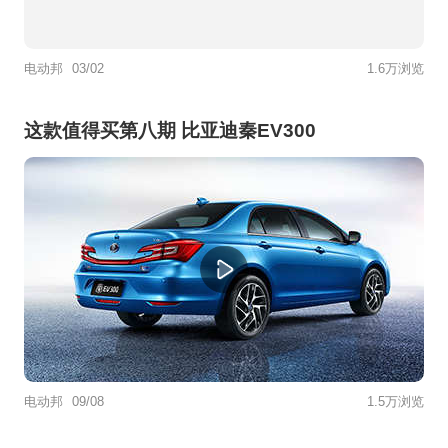
电动邦
03/02
1.6万浏览
这款值得买第八期 比亚迪秦EV300
电动邦
09/08
1.5万浏览