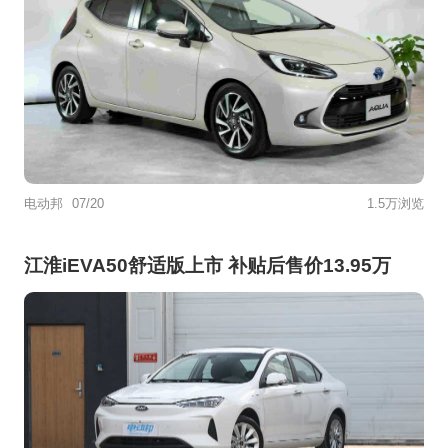
电动邦
07/20
1.5万浏览
江淮iEVA50舒适版上市 补贴后售价13.95万