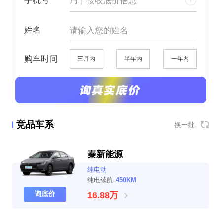
手机号
姓名
购车时间
三月内
半年内
一年内
竞品车系
换一批
秦新能源
纯电动
纯电续航
450KM
询底价
16.88万