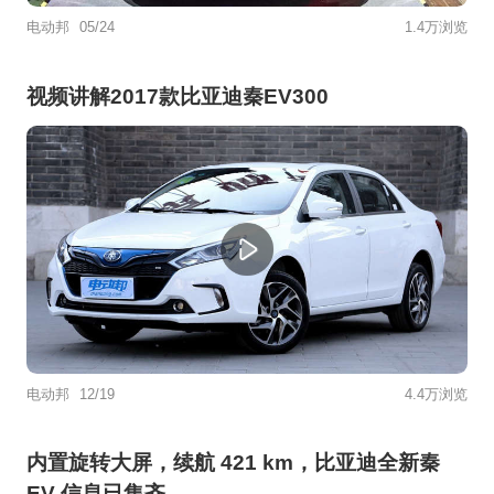
电动邦
05/24
1.4万浏览
视频讲解2017款比亚迪秦EV300
电动邦
12/19
4.4万浏览
内置旋转大屏，续航 421 km，比亚迪全新秦
EV 信息已集齐