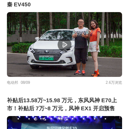
秦 EV450
电动邦
08/09
2.6万浏览
补贴后13.58万~15.98 万元，东风风神 E70上
市！补贴后 7万~8 万元，风神 EX1 开启预售