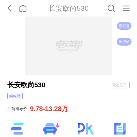
长安欧尚530
长安欧尚530
紧凑型车
9.78-13.28万
厂商指导价