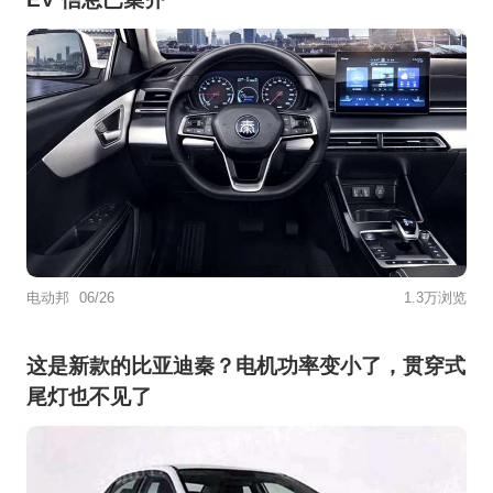
电动邦
06/26
1.3万浏览
这是新款的比亚迪秦？电机功率变小了，贯穿式
尾灯也不见了