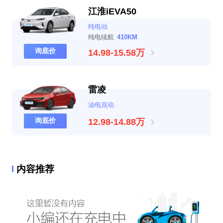
江淮iEVA50
纯电动
纯电续航
410KM
询底价
14.98-15.58万
雷凌
油电混动
询底价
12.98-14.88万
内容推荐