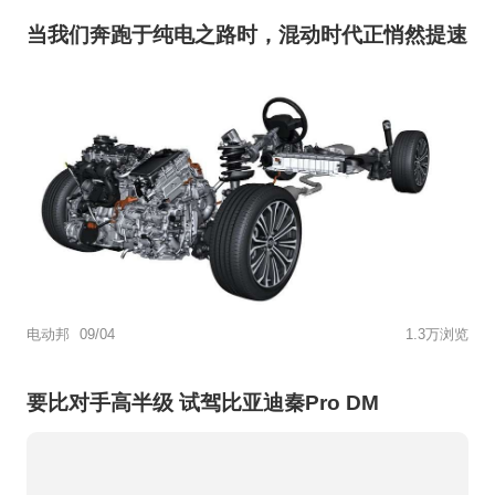
当我们奔跑于纯电之路时，混动时代正悄然提速
电动邦
09/04
1.3万浏览
要比对手高半级 试驾比亚迪秦Pro DM