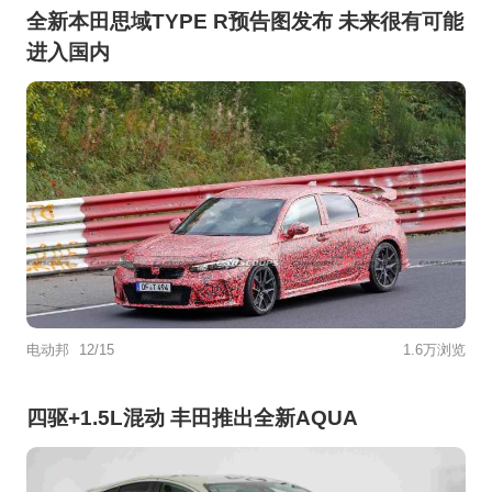
全新本田思域TYPE R预告图发布 未来很有可能
进入国内
电动邦
12/15
1.6万浏览
四驱+1.5L混动 丰田推出全新AQUA