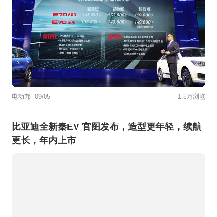
电动邦
09/05
1.5万浏览
比亚迪全新秦EV 官图发布，造型更年轻，续航
更长，年内上市