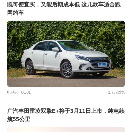
既可便宜买，又能后期成本低 这几款车适合跑
网约车
电动邦
06/01
1.7万浏览
广汽丰田雷凌双擎E+将于3月11日上市，纯电续
航55公里