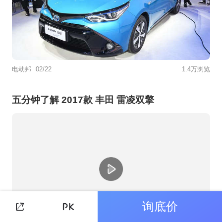
电动邦
02/22
1.4万浏览
五分钟了解 2017款 丰田 雷凌双擎
询底价