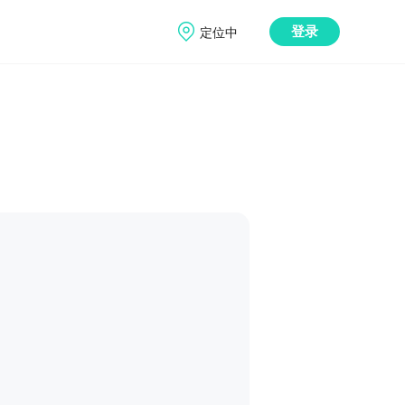
定位中
登录