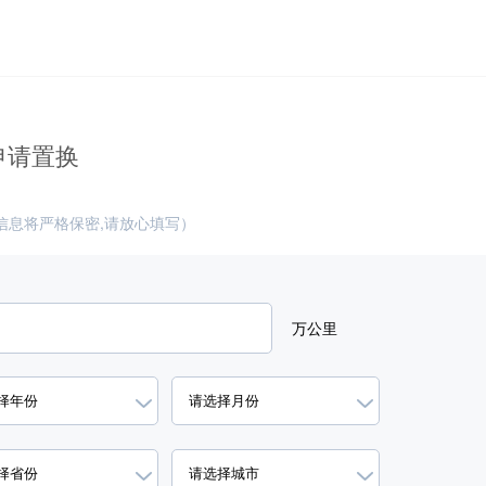
申请置换
信息将严格保密,请放心填写）
万公里