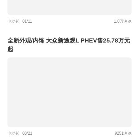
电动邦
01/11
1.0万浏览
全新外观/内饰 大众新途观L PHEV售25.78万元
起
电动邦
08/21
9251浏览