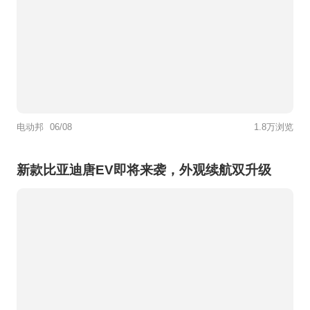
电动邦
06/08
1.8万浏览
新款比亚迪唐EV即将来袭，外观续航双升级