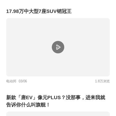
17.98万中大型7座SUV销冠王
电动邦
03/06
1.8万浏览
新款「唐EV」像元PLUS？没那事，进来我就
告诉你什么叫旗舰！