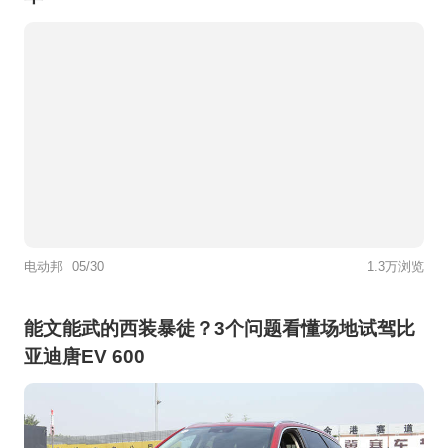
电动邦
05/30
1.3万浏览
能文能武的西装暴徒？3个问题看懂场地试驾比
亚迪唐EV 600