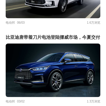
电动邦
06/03
1.6万浏览
比亚迪唐带着刀片电池登陆挪威市场，今夏交付
电动邦
03/02
1.3万浏览