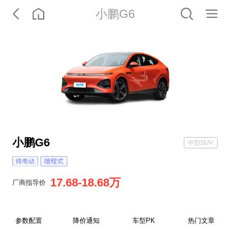
小鹏G6
小鹏G6
中型SUV
17.68-18.68万
厂商指导价
0
参数配置
降价通知
车型PK
热门文章