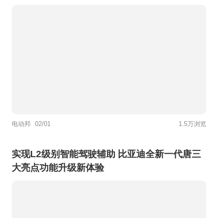
电动邦
02/01
1.5万浏览
实现L2级别智能驾驶辅助 比亚迪全新一代唐三
大亮点功能升级新体验