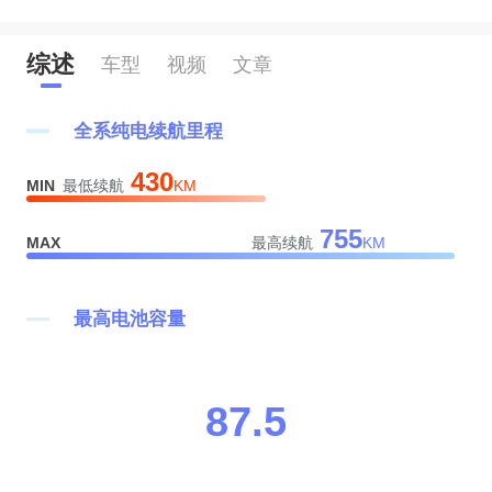
1
0
综述
车型
视频
文章
2
1
全系纯电续航里程
3
2
0
430
MIN
最低续航
KM
4
3
1
755
MAX
最高续航
KM
5
4
2
6
5
3
最高电池容量
7
6
4
8
7
.
5