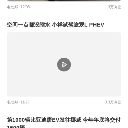
电动邦
12/08
1.3万浏览
空间一点都没缩水 小祥试驾途观L PHEV
电动邦
11/23
3.3万浏览
第1000辆比亚迪唐EV发往挪威 今年年底将交付
1500辆