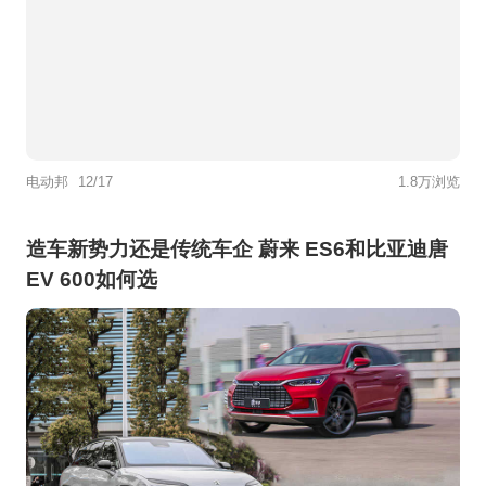
电动邦
12/17
1.8万浏览
造车新势力还是传统车企 蔚来 ES6和比亚迪唐
EV 600如何选