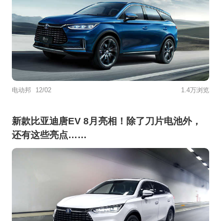
电动邦
12/02
1.4万浏览
新款比亚迪唐EV 8月亮相！除了刀片电池外，
还有这些亮点……