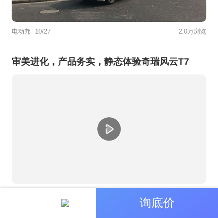
电动邦
10/27
2.0万浏览
审美进化，产品务实，静态体验奇瑞风云T7
电动邦
08/07
1.4万浏览
询底价