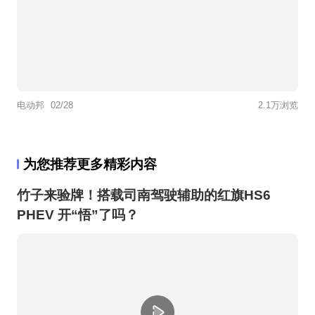
电动邦
02/28
2.1万浏览
为您推荐更多精彩内容
竹子来验牌！搭载司南驾驶辅助的红旗HS6
PHEV 开“悟”了吗？