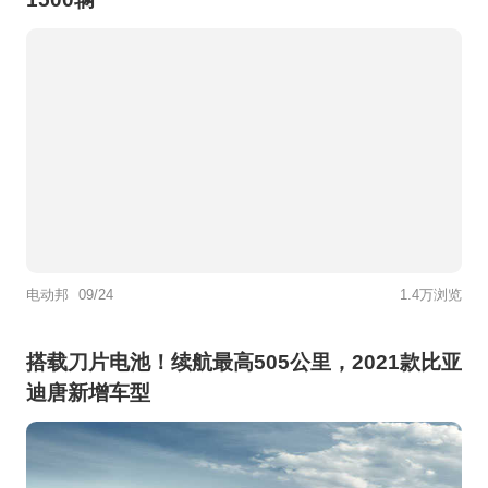
电动邦
09/24
1.4万浏览
搭载刀片电池！续航最高505公里，2021款比亚
迪唐新增车型