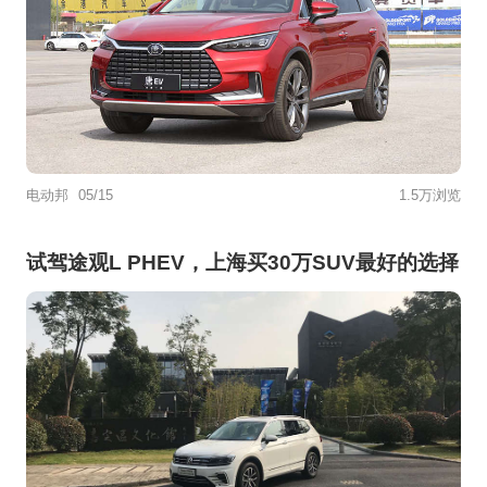
电动邦
05/15
1.5万浏览
试驾途观L PHEV，上海买30万SUV最好的选择