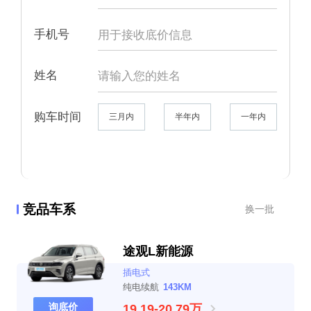
手机号
姓名
购车时间
三月内
半年内
一年内
竞品车系
换一批
途观L新能源
插电式
纯电续航
143KM
询底价
19.19-20.79万