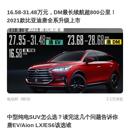
16.58-31.48万元，DM最长续航超800公里！
2021款比亚迪唐全系升级上市
电动邦
08/16
2.1万浏览
中型纯电SUV怎么选？读完这几个问题告诉你
唐EV/Aion LX/ES6该选谁