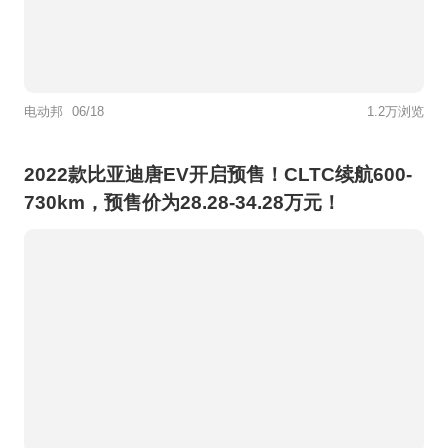
电动邦
06/18
1.2万浏览
2022款比亚迪唐EV开启预售！CLTC续航600-
730km，预售价为28.28-34.28万元！