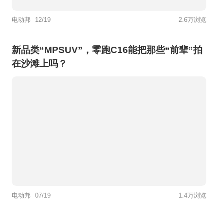
电动邦
12/19
2.6万浏览
新品类“MPSUV”，零跑C16能把那些“前辈”拍
在沙滩上吗？
电动邦
07/19
1.4万浏览