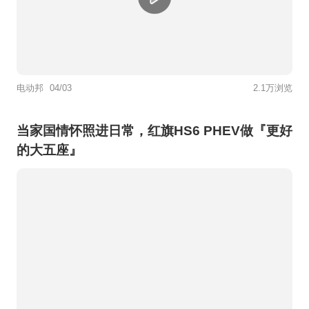
电动邦
04/03
2.1万浏览
当家国情怀照进日常，红旗HS6 PHEV做『更好
的大五座』