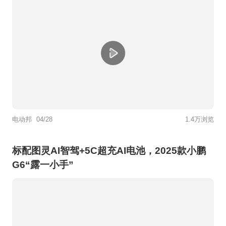
电动邦
04/28
1.4万浏览
标配图灵AI智驾+5C超充AI电池，2025款小鹏
G6“露一小手”