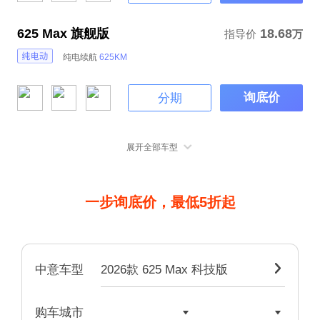
625 Max 旗舰版
18.68
指导价
万
纯电续航
625KM
询底价
分期
展开全部车型
一步询底价，最低5折起
2026款 625 Max 科技版

中意车型


购车城市