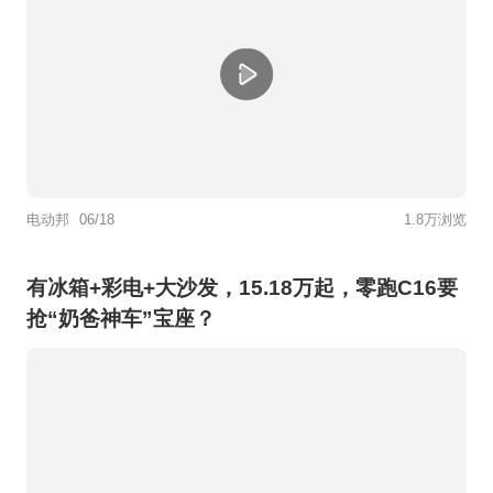
电动邦
06/18
1.8万浏览
有冰箱+彩电+大沙发，15.18万起，零跑C16要
抢“奶爸神车”宝座？