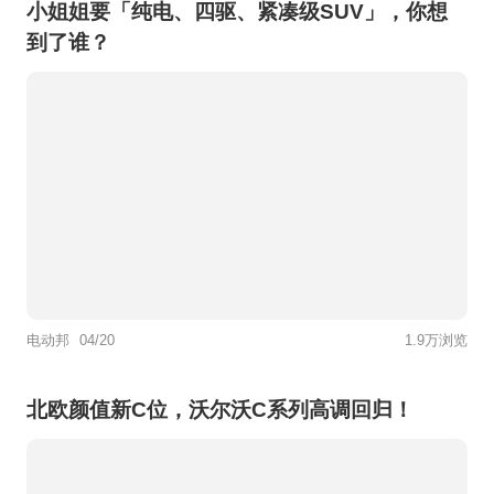
小姐姐要「纯电、四驱、紧凑级SUV」，你想
到了谁？
电动邦
04/20
1.9万浏览
北欧颜值新C位，沃尔沃C系列高调回归！