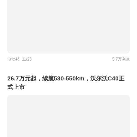
电动邦
11/23
5.7万浏览
26.7万元起，续航530-550km，沃尔沃C40正
式上市