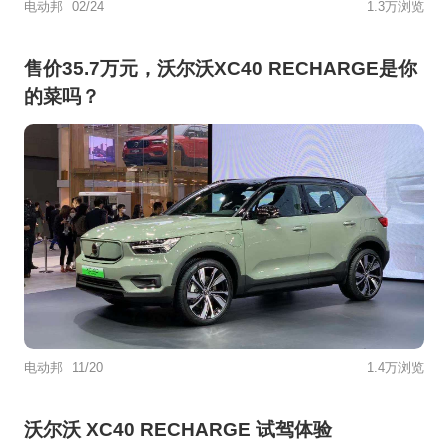
电动邦
02/24
1.3万浏览
售价35.7万元，沃尔沃XC40 RECHARGE是你
的菜吗？
电动邦
11/20
1.4万浏览
沃尔沃 XC40 RECHARGE 试驾体验