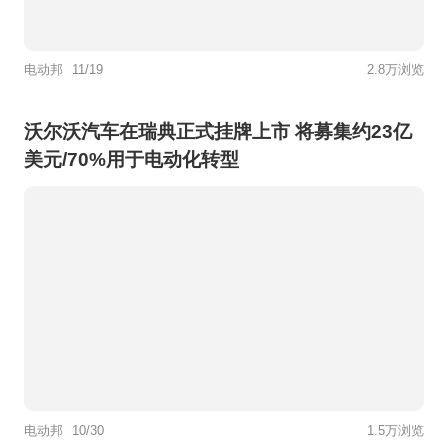
电动邦
11/19
2.8万浏览
沃尔沃汽车在瑞典正式挂牌上市 将募集约23亿
美元/70%用于电动化转型
电动邦
10/30
1.5万浏览