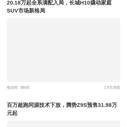
20.18万起全系满配入局，长城H10撬动家庭
SUV市场新格局
电动邦
08/05
1.4万浏览
百万超跑同源技术下放，腾势Z9S预售31.98万
元起