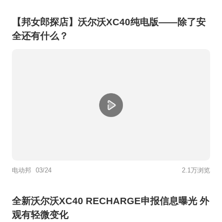
【邦女郎探店】沃尔沃XC40纯电版——除了安
全还有什么？
电动邦
03/24
2.1万浏览
全新沃尔沃XC40 RECHARGE申报信息曝光 外
观有轻微变化