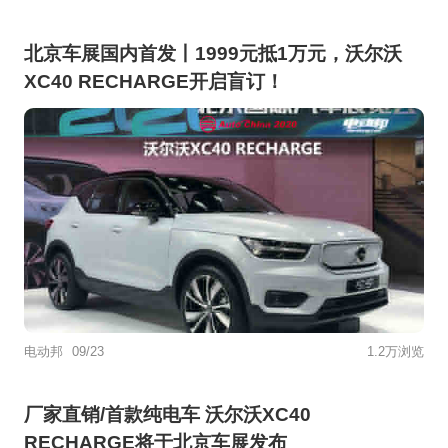
北京车展国内首发丨1999元抵1万元，沃尔沃
XC40 RECHARGE开启盲订！
电动邦
09/23
1.2万浏览
厂家直销/首款纯电车 沃尔沃XC40
RECHARGE将于北京车展发布