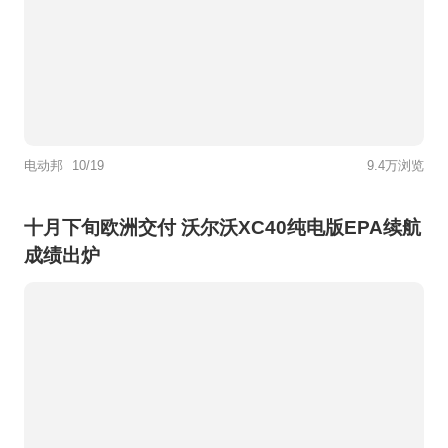
电动邦
10/19
9.4万浏览
十月下旬欧洲交付 沃尔沃XC40纯电版EPA续航
成绩出炉