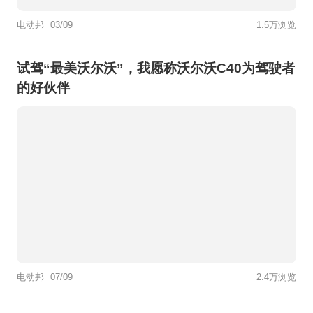
电动邦
03/09
1.5万浏览
试驾“最美沃尔沃”，我愿称沃尔沃C40为驾驶者
的好伙伴
电动邦
07/09
2.4万浏览