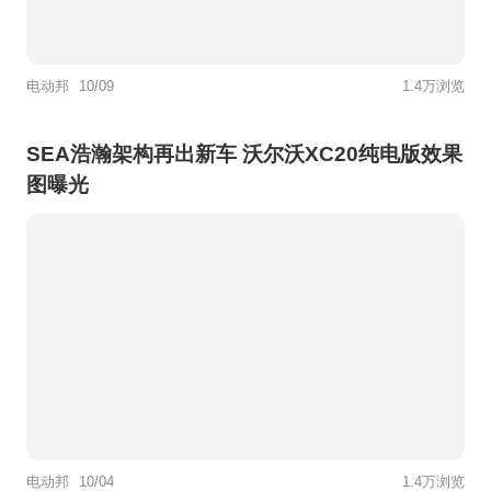
电动邦
10/09
1.4万浏览
SEA浩瀚架构再出新车 沃尔沃XC20纯电版效果
图曝光
电动邦
10/04
1.4万浏览