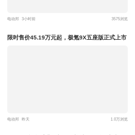
电动邦
3小时前
3575浏览
限时售价45.19万元起，极氪9X五座版正式上市
电动邦
昨天
1.0万浏览