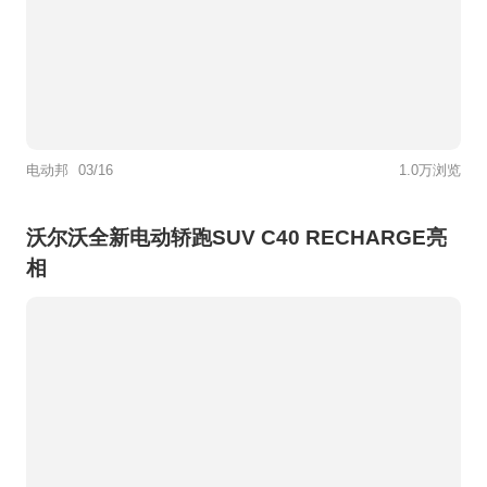
电动邦
03/16
1.0万浏览
沃尔沃全新电动轿跑SUV C40 RECHARGE亮
相