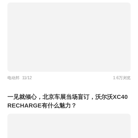
电动邦
11/12
1.6万浏览
一见就倾心，北京车展当场盲订，沃尔沃XC40
RECHARGE有什么魅力？