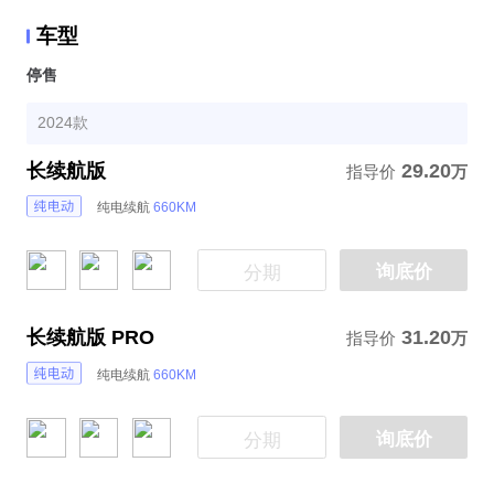
车型
停售
2024款
长续航版
29.20
指导价
万
纯电续航
660KM
询底价
分期
长续航版 PRO
31.20
指导价
万
纯电续航
660KM
询底价
分期