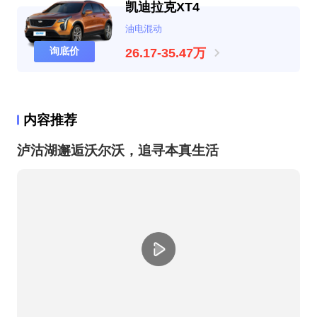
凯迪拉克XT4
油电混动
询底价
26.17-35.47万
内容推荐
泸沽湖邂逅沃尔沃，追寻本真生活