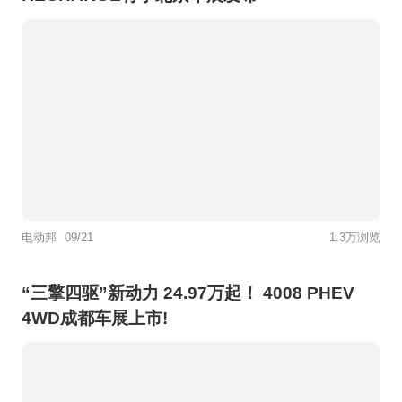
电动邦
09/21
1.3万浏览
“三擎四驱”新动力 24.97万起！ 4008 PHEV
4WD成都车展上市!