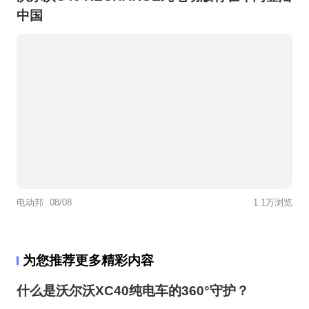
中国
电动邦
08/08
1.1万浏览
为您推荐更多精彩内容
什么是沃尔沃XC40纯电车的360°守护？