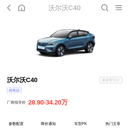
沃尔沃C40
沃尔沃C40
紧凑型SUV
28.90-34.20万
厂商指导价
参数配置
降价通知
车型PK
热门文章