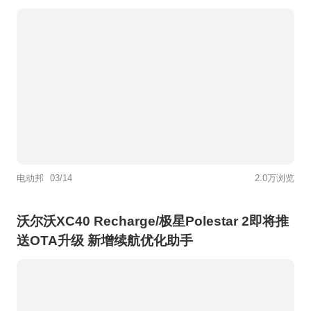
电动邦
03/14
2.0万浏览
沃尔沃XC40 Recharge/极星Polestar 2即将推
送OTA升级 新增续航优化助手