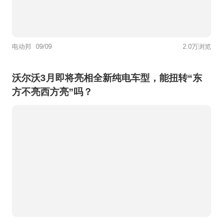
电动邦
09/09
2.0万浏览
沃尔沃3月即将亮相全新纯电车型，能扭转“东
方不亮西方亮”吗？