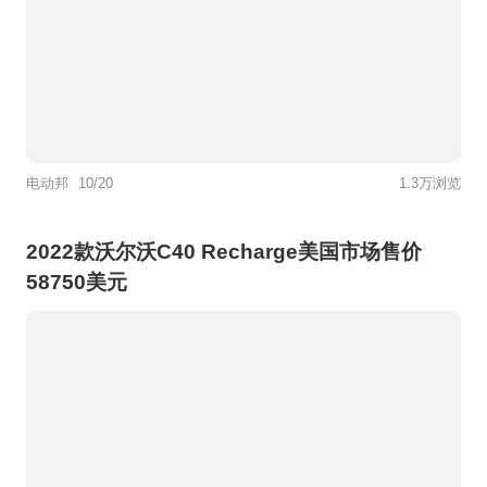
电动邦
10/20
1.3万浏览
2022款沃尔沃C40 Recharge美国市场售价
58750美元