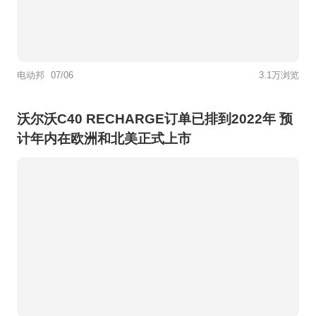
电动邦
07/06
3.1万浏览
沃尔沃C40 RECHARGE订单已排到2022年 预
计年内在欧洲和北美正式上市