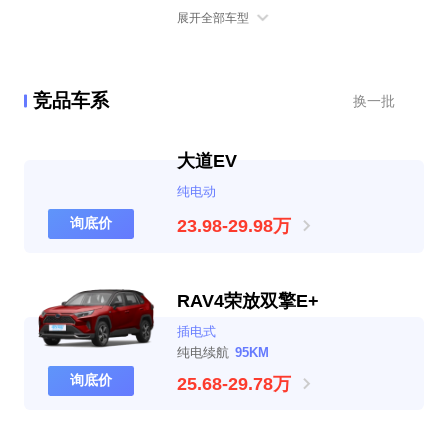
展开全部车型
竞品车系
换一批
大道EV
纯电动
询底价
23.98-29.98万
RAV4荣放双擎E+
插电式
纯电续航
95KM
询底价
25.68-29.78万