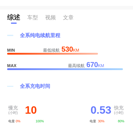
综述
车型
视频
文章
全系纯电续航里程
530
MIN
最低续航
KM
670
MAX
最高续航
KM
全系充电时间
10
0.53
慢充
快充
(小时)
(小时)
电量
0%
100%
电量
30%
80%