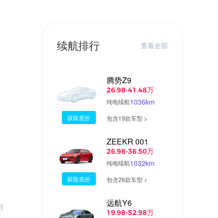
续航排行
查看全部
腾势Z9
26.98-41.48万
1036km
纯电续航
获取底价
包含19款车型 >
ZEEKR 001
26.98-36.50万
1032km
纯电续航
获取底价
包含26款车型 >
远航Y6
部
19.98-52.98万