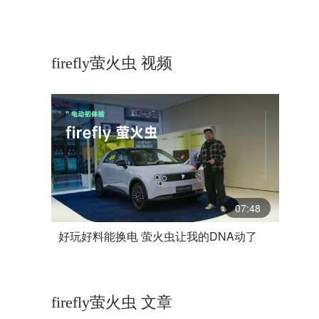
firefly萤火虫 视频
07:48
好玩好料能换电 萤火虫让我的DNA动了
firefly萤火虫 文章