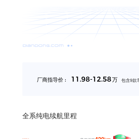
11.98-12.58
万
厂商指导价 :
包含9款车
全系纯电续航里程