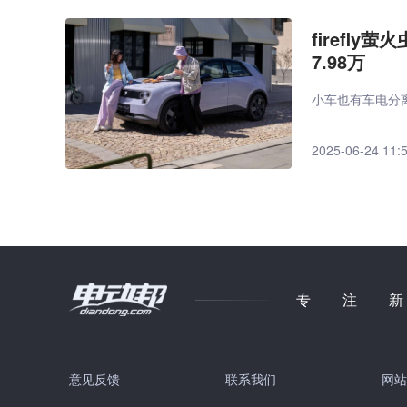
firefl
7.98万
小车也有车电分
2025-06-24 11:
专注
意见反馈
联系我们
网站