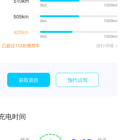
510km
0km
1000km
505km
0km
1000km
420km
0km
1000km
航，已超过112款微型车
排行详情 >
获取底价
预约试驾
充电时间