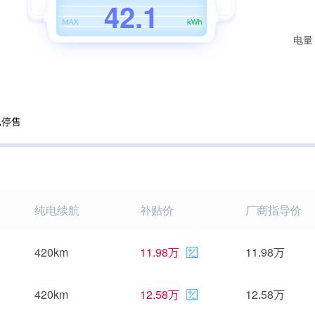
4
2
.
1
电量
已停售
纯电续航
补贴价
厂商指导价
420km
11.98万
11.98万
420km
12.58万
12.58万