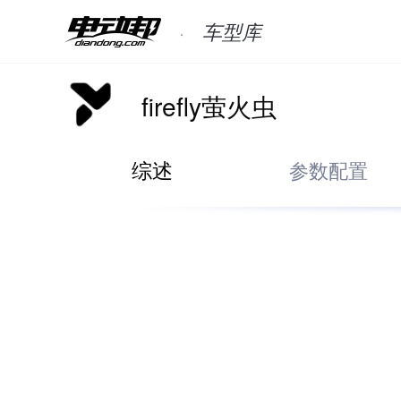
车型库
firefly萤火虫
综述
参数配置