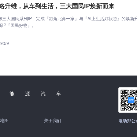
略升维，从车到生活，三大国民IP焕新而来
布三大国民系列IP，完成『独角北鼻一家』与『AI上生活好状态』的焕新
IP『国民好物』。
19:59
新能源汽车
地图
关于我们
电动邦公