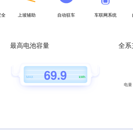
0
3
3
1
4
4
安全
上坡辅助
自动驻车
车联网系统
2
5
5
3
6
6
最高电池容量
全系
4
7
7
5
8
8
6
9
.
9
电量