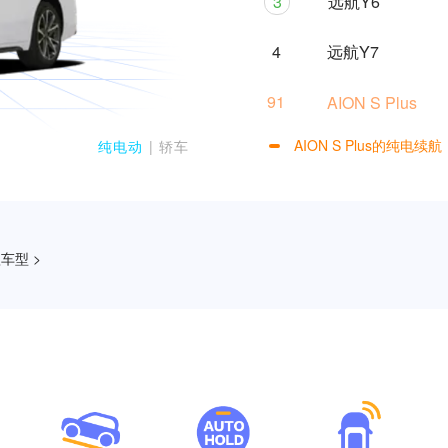
3
远航Y6
4
远航Y7
91
AION S Plus
AION S Plus的纯电
纯电动
| 轿车
车型 >
0
0
1
1
2
2