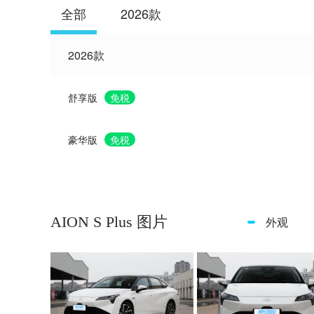
全部
2026款
2026款
舒享版
免税
豪华版
免税
AION S Plus 图片
外观