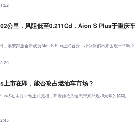
11:22
02公里，风阻低至0.211Cd，Aion S Plus于重庆
首日，埃安家族全新成员Aion S Plus正式首秀，小伙伴们不来围观一下吗？
39:29
 Plus上市在即，能否攻占燃油车市场？
 S Plus将在本月中旬正式亮相，邦老师抢先给您带来外观和天幕的解读。
32:45