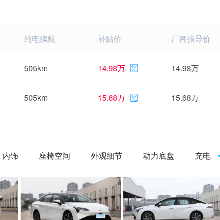
纯电续航
补贴价
厂商指导价
505km
14.98万
14.98万
505km
15.68万
15.68万
内饰
座椅空间
外观细节
动力底盘
充电