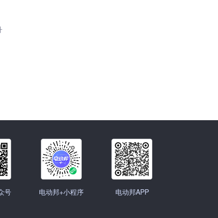
升
众号
电动邦+小程序
电动邦APP