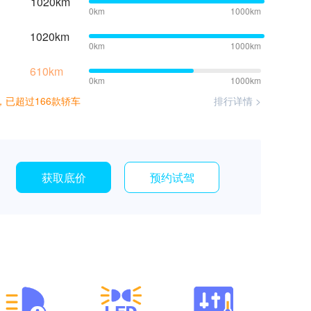
1020km
0km
1000km
1020km
0km
1000km
610km
0km
1000km
续航，已超过166款轿车
排行详情 >
获取底价
预约试驾