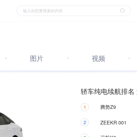
图片
视频
轿车纯电续航排名 
1
腾势Z9
2
ZEEKR 001