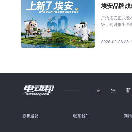
埃安品牌战
广汽埃安正式发
级，同时推出全新
2026-02-28 23:
专注
意见反馈
联系我们
网站