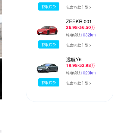
获取底价
包含19款车型 >
ZEEKR 001
26.98-36.50万
1032km
纯电续航
获取底价
包含26款车型 >
远航Y6
19.98-52.98万
1020km
纯电续航
获取底价
包含12款车型 >