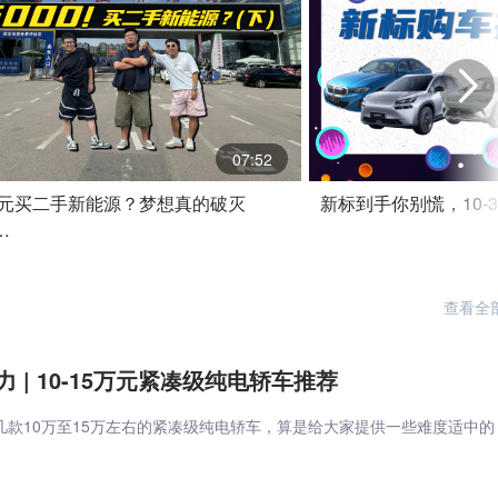
07:52
00元买二手新能源？梦想真的破灭
新标到手你别慌，10-
…
查看全
力 | 10-15万元紧凑级纯电轿车推荐
几款10万至15万左右的紧凑级纯电轿车，算是给大家提供一些难度适中的
。