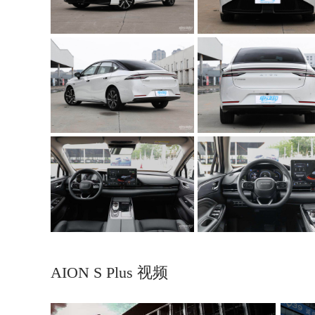
AION S Plus 视频