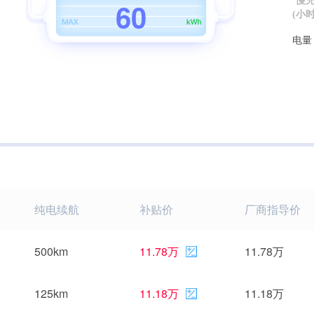
慢
6
0
(小时
电量
纯电续航
补贴价
厂商指导价
500km
11.78万
11.78万
125km
11.18万
11.18万