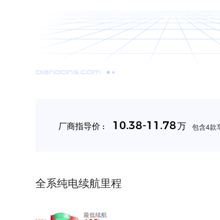
10.38-11.78
万
厂商指导价 :
包含4款车
全系纯电续航里程
最低续航