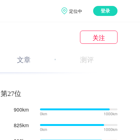
定位中
登录
关注
文章
测评
第27位
900km
0km
1000km
825km
0km
1000km