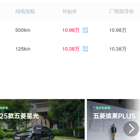
纯电续航
补贴价
厂商指导价
500km
10.98万
10.98万
125km
10.38万
10.38万