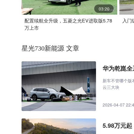
03:20
配置续航全升级，五菱之光EV进取版5.78
入门
万上市
星光730新能源 文章
华为乾崑全
新车不管哪个版
云三大块
2026-04-07 22:
5.98万元