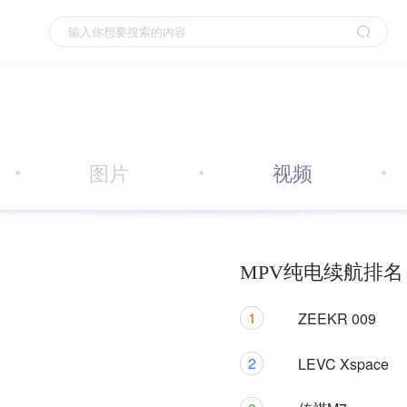
图片
视频
MPV纯电续航排名 
1
ZEEKR 009
2
LEVC Xspace