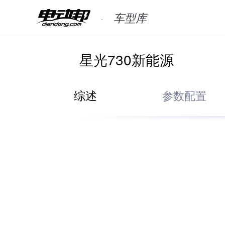
车型库
星光730新能源
综述
参数配置