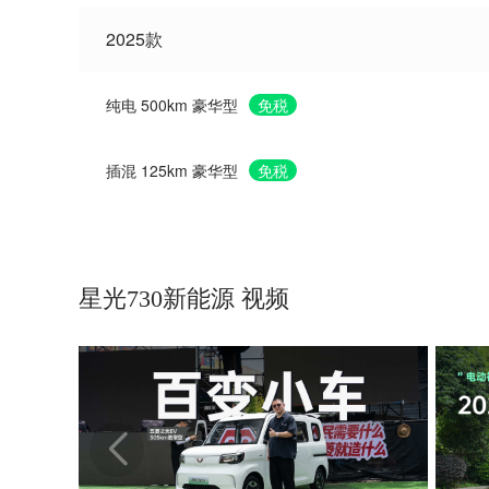
2025款
纯电 500km 豪华型
免税
插混 125km 豪华型
免税
星光730新能源 视频