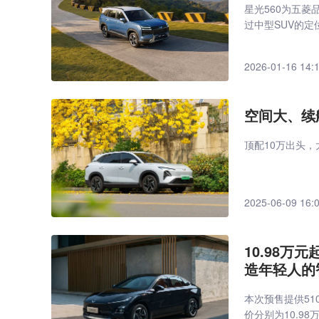
星光560为五
过中型SUV的
2026-01-16 14:
空间大、续
顶配10万出头
2025-06-09 16:
10.98万
造年轻人的
本次预售提供51
价分别为10.98万