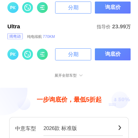
询底价
分期
Ultra
23.99
指导价
万
纯电续航
770KM
询底价
分期
展开全部车型
一步询底价，最低5折起
2026款 标准版

中意车型