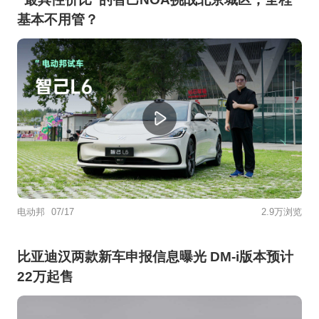
基本不用管？
电动邦
07/17
2.9万浏览
比亚迪汉两款新车申报信息曝光 DM-i版本预计
22万起售