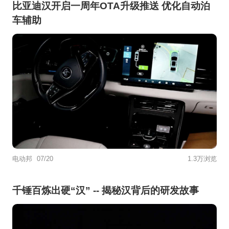
比亚迪汉开启一周年OTA升级推送 优化自动泊
车辅助
电动邦
07/20
1.3万浏览
千锤百炼出硬“汉” -- 揭秘汉背后的研发故事