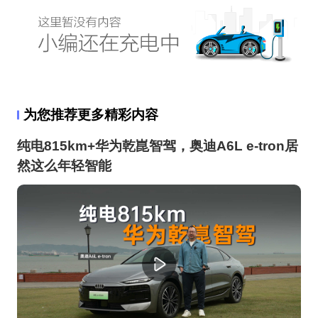
为您推荐更多精彩内容
纯电815km+华为乾崑智驾，奥迪A6L e-tron居
然这么年轻智能