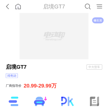
启境GT7
启境GT7
中大型车
20.99-29.99万
厂商指导价