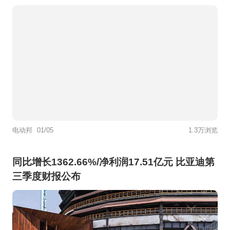
电动邦
01/05
1.3万浏览
同比增长1362.66%/净利润17.51亿元 比亚迪第
三季度财报公布