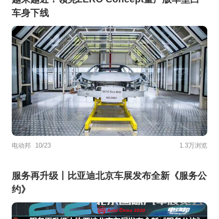
车身下线
电动邦
10/23
1.3万浏览
服务再升级丨比亚迪北京车展发布全新《服务公
约》