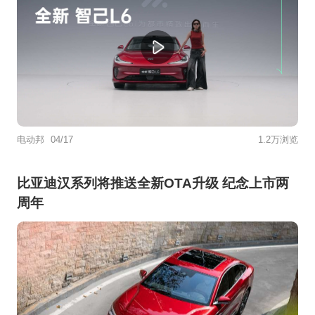
电动邦
04/17
1.2万浏览
比亚迪汉系列将推送全新OTA升级 纪念上市两
周年