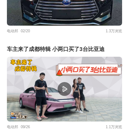
电动邦
02/20
1.3万浏览
车主来了成都特辑 小两口买了3台比亚迪
电动邦
09/26
1.1万浏览