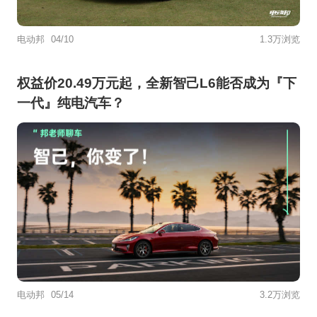
电动邦
04/10
1.3万浏览
权益价20.49万元起，全新智己L6能否成为『下
一代』纯电汽车？
电动邦
05/14
3.2万浏览