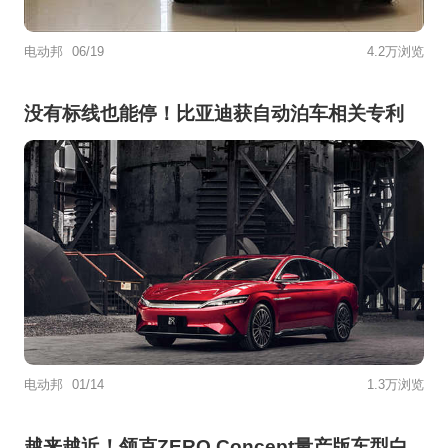
电动邦
06/19
4.2万浏览
没有标线也能停！比亚迪获自动泊车相关专利
电动邦
01/14
1.3万浏览
越来越近！领克ZERO Concept量产版车型白