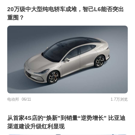
20万级中大型纯电轿车成堆，智己L6能否突出
重围？
电动邦
06/11
1.7万浏览
从首家4S店的“焕新”到销量“逆势增长” 比亚迪
渠道建设升级红利显现