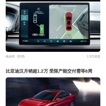
电动邦
02/05
1.5万浏览
比亚迪汉月销超1.2万 受限产能交付需等8周