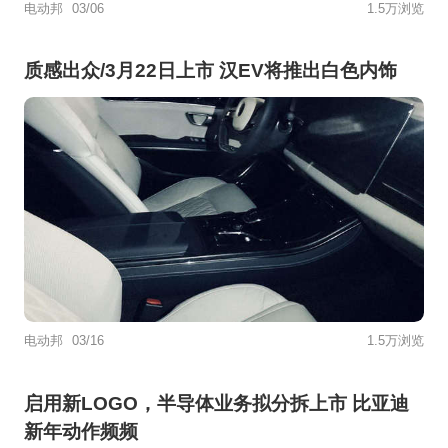
电动邦
03/06
1.5万浏览
质感出众/3月22日上市 汉EV将推出白色内饰
电动邦
03/16
1.5万浏览
启用新LOGO，半导体业务拟分拆上市 比亚迪
新年动作频频