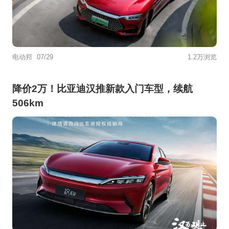
电动邦
07/29
1.2万浏览
降价2万！比亚迪汉推新款入门车型，续航
506km