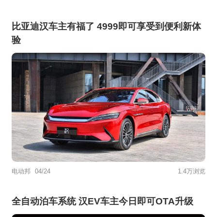
比亚迪汉车主有福了 4999即可享受到便利新体
验
电动邦
04/24
1.4万浏览
全自动泊车系统 汉EV车主今日即可OTA升级