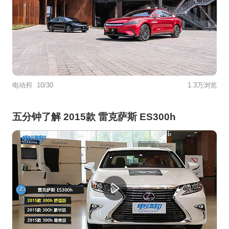
电动邦
10/30
1.3万浏览
五分钟了解 2015款 雷克萨斯 ES300h