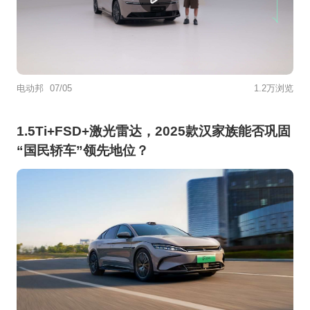
电动邦
07/05
1.2万浏览
1.5Ti+FSD+激光雷达，2025款汉家族能否巩固
“国民轿车”领先地位？