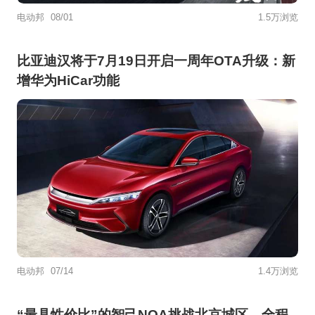
电动邦
08/01
1.5万浏览
比亚迪汉将于7月19日开启一周年OTA升级：新
增华为HiCar功能
电动邦
07/14
1.4万浏览
“最具性价比”的智己NOA挑战北京城区，全程