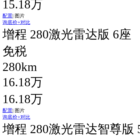
15.18万
配置
|
图片
询底价
+对比
增程 280激光雷达版 6座
免税
280km
16.18万
16.18万
配置
|
图片
询底价
+对比
增程 280激光雷达智尊版 