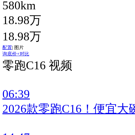
580km
18.98万
18.98万
配置
|
图片
询底价
+对比
零跑C16 视频
06:39
2026款零跑C16！便宜大