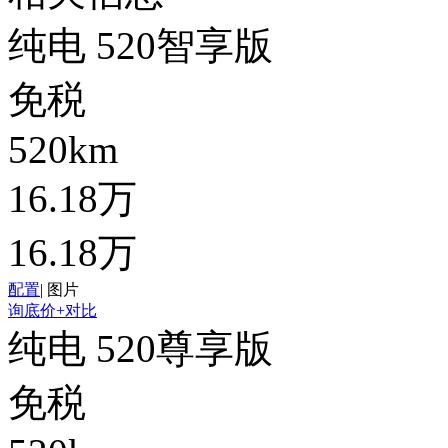
纯电 520智享版
免税
520km
16.18万
16.18万
配置
|
图片
询底价
+对比
纯电 520尊享版
免税