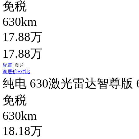
免税
630km
17.88万
17.88万
配置
|
图片
询底价
+对比
纯电 630激光雷达智尊版 
免税
630km
18.18万