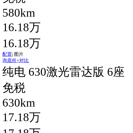
580km
16.18万
16.18万
配置
|
图片
询底价
+对比
纯电 630激光雷达版 6座
免税
630km
17.18万