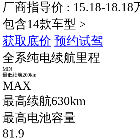
厂商指导价 :
15.18-18.18
包含14款车型 >
获取底价
预约试驾
全系纯电续航里程
MIN
最低续航
200
km
MAX
最高续航
630
km
最高电池容量
81.9