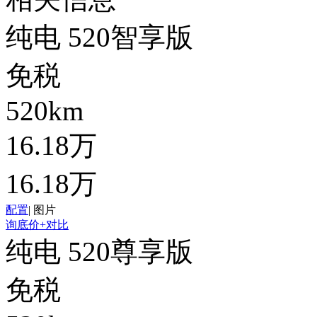
纯电 520智享版
免税
520km
16.18万
16.18万
配置
|
图片
询底价
+对比
纯电 520尊享版
免税