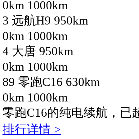
0km
1000km
3
远航H9
950km
0km
1000km
4
大唐
950km
0km
1000km
89
零跑C16
630km
0km
1000km
零跑C16的纯电续航，已超
排行详情 >