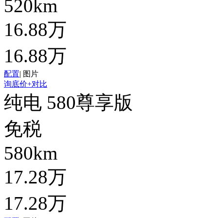
520km
16.88万
16.88万
配置
|
图片
询底价
+对比
纯电 580尊享版
免税
580km
17.28万
17.28万