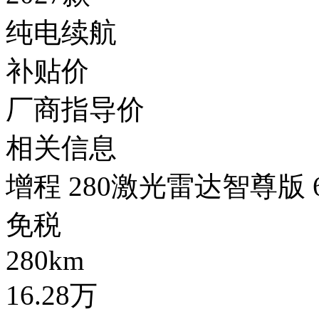
纯电续航
补贴价
厂商指导价
相关信息
增程 280激光雷达智尊版 
免税
280km
16.28万