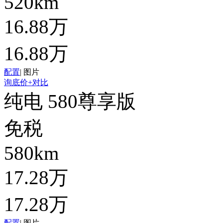
520km
16.88万
16.88万
配置
|
图片
询底价
+对比
纯电 580尊享版
免税
580km
17.28万
17.28万
配置
|
图片