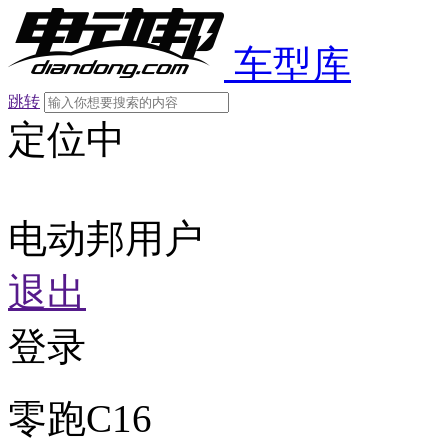
车型库
跳转
定位中
电动邦用户
退出
登录
零跑C16