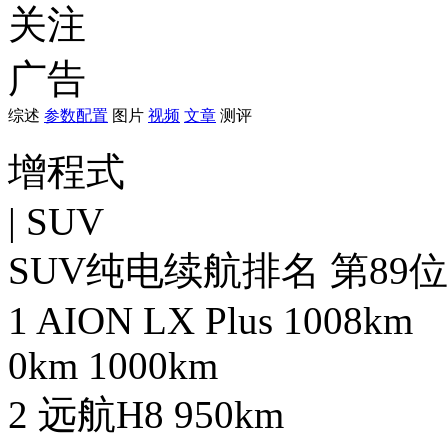
关注
广告
综述
参数配置
图片
视频
文章
测评
增程式
| SUV
SUV纯电续航排名 第89位
1
AION LX Plus
1008km
0km
1000km
2
远航H8
950km