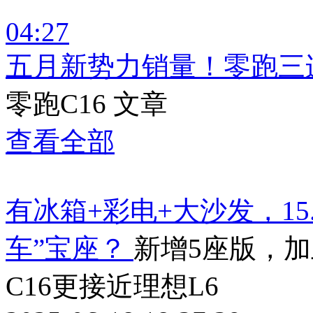
04:27
五月新势力销量！零跑三
零跑C16 文章
查看全部
有冰箱+彩电+大沙发，15
车”宝座？
新增5座版，
C16更接近理想L6