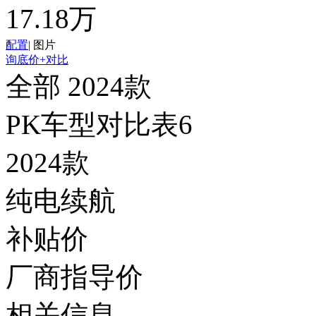
17.18万
配置
|
图片
询底价
+对比
全部
2024款
PK车型对比表
6
2024款
纯电续航
补贴价
厂商指导价
相关信息