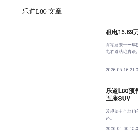
乐道L80 文章
租电15.6
背靠蔚来十一年
电赛道站稳脚跟
2026-05-16 21:
乐道L80预
五座SUV
常规整车全款购车
起。
2026-04-30 15: