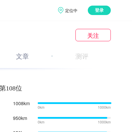
定位中
登录
关注
文章
测评
第108位
1008km
0km
1000km
950km
0km
1000km