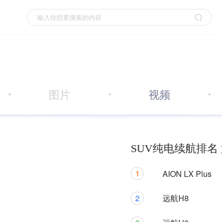
图片
视频
SUV纯电续航排名 
1
AION LX Plus
2
远航H8