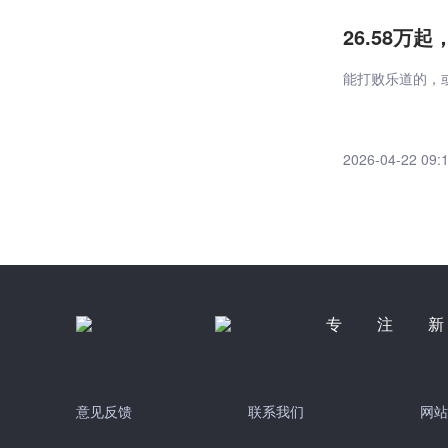
26.58万
能打败乐道的，
2026-04-22 09:
专注
意见反馈
联系我们
网站