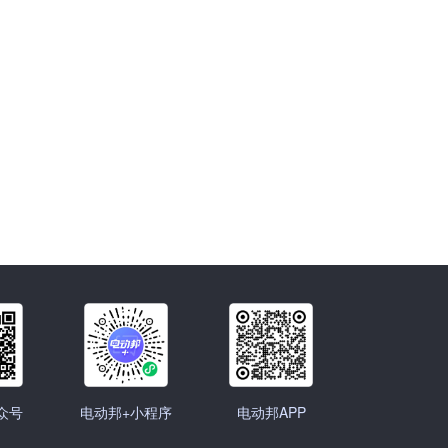
众号
电动邦+小程序
电动邦APP