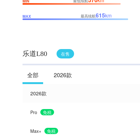
570
km
最低续航
MIN
615
km
最高续航
MAX
乐道L80
在售
全部
2026款
2026款
Pro
免税
Max+
免税