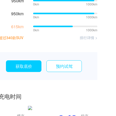
950km
0km
1000km
950km
0km
1000km
615km
0km
1000km
过340款SUV
排行详情 >
获取底价
预约试驾
充电时间