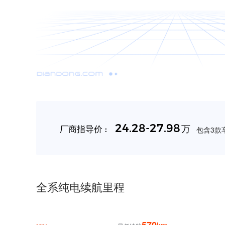
24.28-27.98
万
厂商指导价 :
包含3款车
全系纯电续航里程