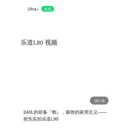
Ultra+
免税
乐道L80 视频
06:18
240L的前备『舱』，极致的家用主义——
抢先实拍乐道L90