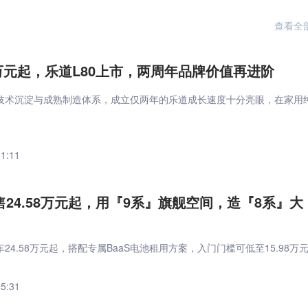
查看全
9万元起，乐道L80上市，两周年品牌价值再进阶
技术沉淀与成熟制造体系，成立仅两年的乐道成长速度十分亮眼，在家用
。
01:11
售24.58万元起，用『9系』旗舰空间，造『8系』大
24.58万元起，搭配专属BaaS电池租用方案，入门门槛可低至15.98万
05:31