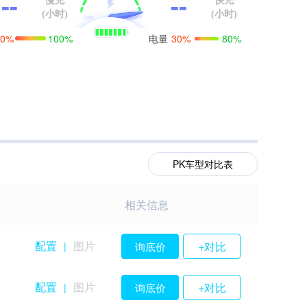
--
--
慢充
快充
(小时)
(小时)
电量
0%
100%
30%
80%
PK车型对比表
相关信息
配置
图片
+对比
询底价
|
配置
图片
+对比
询底价
|