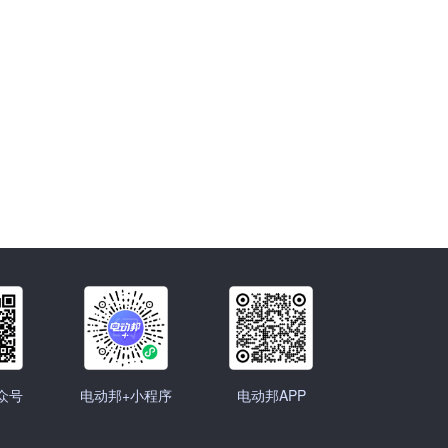
众号
电动邦+小程序
电动邦APP