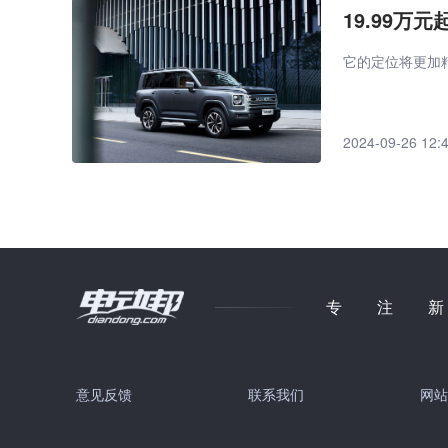
19.99
它的定位将更加
2024-09-26 12:
专注
意见反馈
联系我们
网站