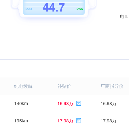
4
4
.
7
电量
纯电续航
补贴价
厂商指导价
140km
16.98万
16.98万
195km
17.98万
17.98万