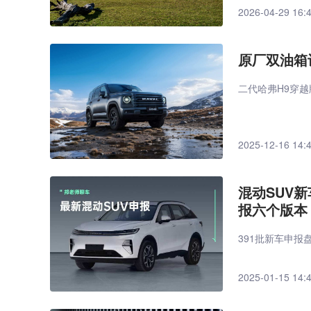
2026-04-29 16:
原厂双油箱
二代哈弗H9穿
2025-12-16 14:
混动SUV
报六个版本
391批新车申
2025-01-15 14: