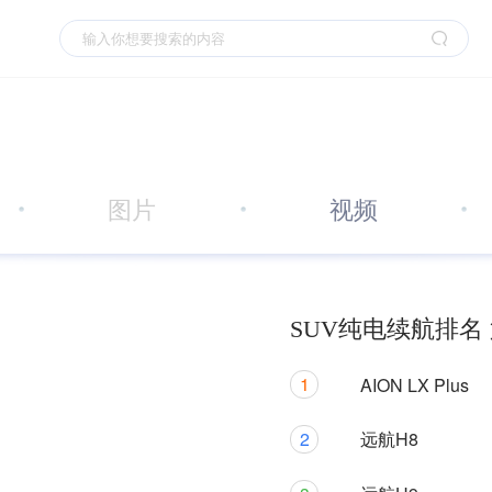
图片
视频
SUV纯电续航排名 
1
AION LX Plus
2
远航H8