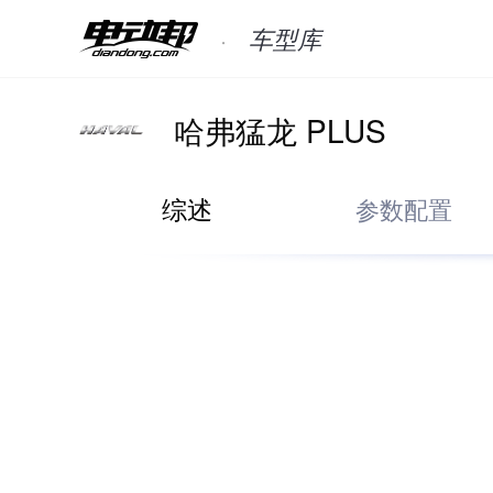
车型库
哈弗猛龙 PLUS
综述
参数配置