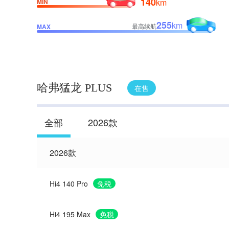
140
km
MIN
255
km
最高续航
MAX
哈弗猛龙 PLUS
在售
全部
2026款
2026款
Hi4 140 Pro
免税
Hi4 195 Max
免税