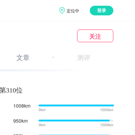
定位中
登录
关注
文章
测评
第310位
1008km
0km
1000km
950km
0km
1000km