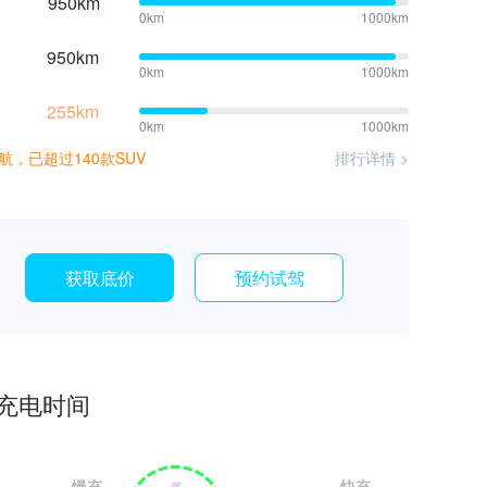
950km
0km
1000km
950km
0km
1000km
255km
0km
1000km
航，已超过140款SUV
排行详情 >
获取底价
预约试驾
充电时间