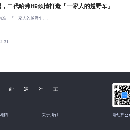
万元起，二代哈弗H9倾情打造「一家人的越野车」
精准：「一家人的越野车」。
43:21
新能源汽车
地图
关于我们
电动邦公