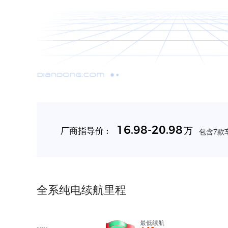
16.98-20.98
万
厂商指导价 :
包含7款车
全系纯电续航里程
最低续航